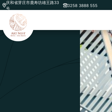
庆和省芽庄市鹿寿坊雄王路33
0258 3888 555
号