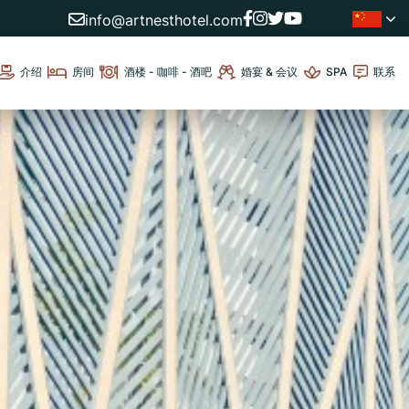
info@artnesthotel.com
介绍
房间
酒楼 - 咖啡 - 酒吧
婚宴 & 会议
SPA
联系