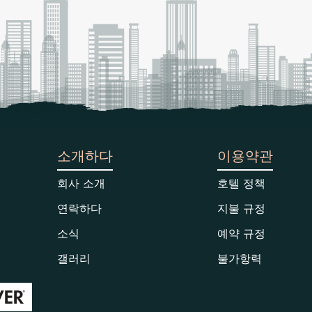
소개하다
이용약관
회사 소개
호텔 정책
연락하다
지불 규정
소식
예약 규정
갤러리
불가항력