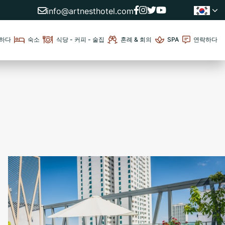
info@artnesthotel.com
하다
숙소
식당 - 커피 - 술집
혼례 & 회의
SPA
연락하다