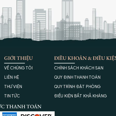
GIỚI THIỆU
ĐIỀU KHOẢN & ĐIỀU KIỆ
VỀ CHÚNG TÔI
CHÍNH SÁCH KHÁCH SẠN
LIÊN HỆ
QUY ĐỊNH THANH TOÁN
THƯ VIỆN
QUY TRÌNH ĐẶT PHÒNG
TIN TỨC
ĐIỀU KIỆN BẤT KHẢ KHÁNG
ỨC THANH TOÁN