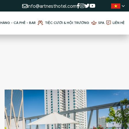
info@artnesthotel.com
HÀNG - CÀ PHÊ - BAR
TIỆC CƯỚI & HỘI TRƯỜNG
SPA
LIÊN HỆ