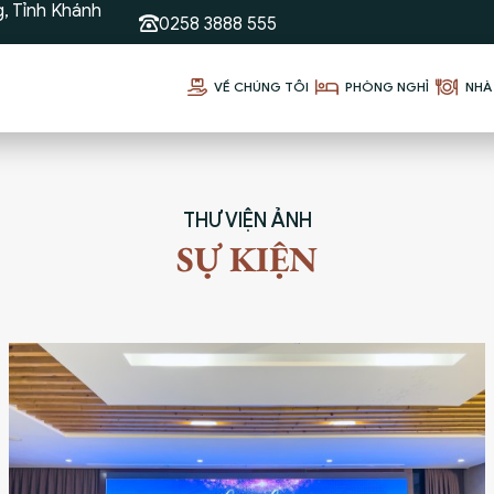
, Tỉnh Khánh
0258 3888 555
VỀ CHÚNG TÔI
PHÒNG NGHỈ
NHÀ 
THƯ VIỆN ẢNH
SỰ KIỆN