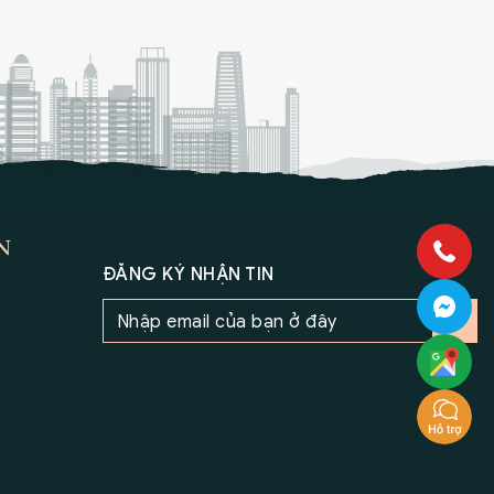
N
ĐĂNG KÝ NHẬN TIN