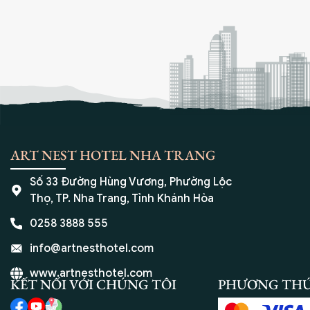
ART NEST HOTEL NHA TRANG
Số 33 Đường Hùng Vương, Phường Lộc
Thọ, TP. Nha Trang, Tỉnh Khánh Hòa
0258 3888 555
info@artnesthotel.com
www.artnesthotel.com
KẾT NỐI VỚI CHÚNG TÔI
PHƯƠNG TH