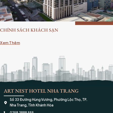
CHÍNH SÁCH KHÁCH SẠN
Xem Thêm
ART NEST HOTEL NHA TRANG
Số 33 Đường Hùng Vương, Phường Lộc Thọ, TP.
Nha Trang, Tỉnh Khánh Hòa
0258 3888 555