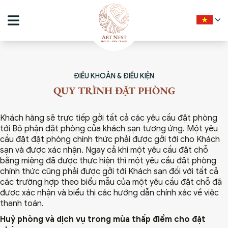
ĐIỀU KHOẢN & ĐIỀU KIỆN
QUY TRÌNH ĐẶT PHÒNG
Khách hàng sẽ trực tiếp gởi tất cả các yêu cầu đặt phòng
tới Bộ phận đặt phòng của khách sạn tương ứng. Một yêu
cầu đặt đặt phòng chính thức phải được gởi tới cho Khách
sạn và được xác nhận. Ngay cả khi một yêu cầu đặt chỗ
bằng miệng đã được thực hiện thì một yêu cầu đặt phòng
chính thức cũng phải được gởi tới Khách sạn đối với tất cả
các trường hợp theo biểu mẫu của một yêu cầu đặt chỗ đã
được xác nhận và biểu thị các hướng dẫn chính xác về việc
thanh toán.
DELUXE TWIN BED
PREMIUM DELUXE D
Huỷ phòng và dịch vụ trong mùa thấp điểm cho đặt